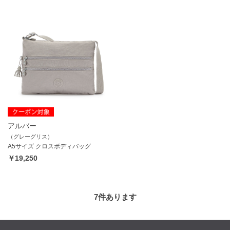
アルバー
（グレーグリス）
A5サイズ クロスボディバッグ
￥19,250
7
件あります