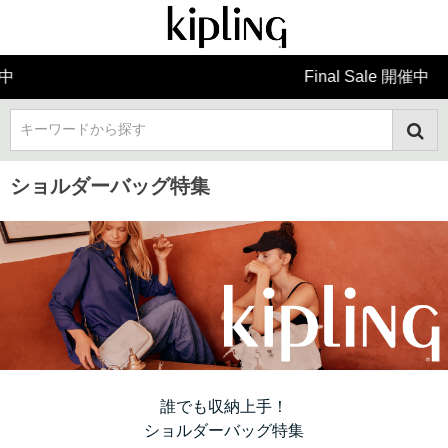
Final Sale 開催中
キーワードから探す
ショルダーバッグ特集
誰でも収納上手！
ショルダーバッグ特集