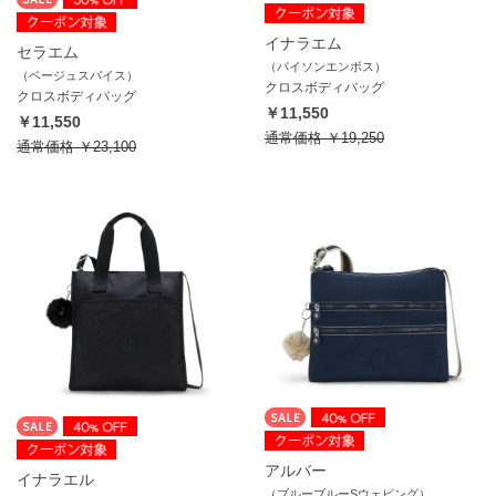
イナラエム
セラエム
（パイソンエンボス）
（ベージュスパイス）
クロスボディバッグ
クロスボディバッグ
￥11,550
￥11,550
通常価格
￥19,250
通常価格
￥23,100
アルバー
イナラエル
（ブルーブルーSウェビング）