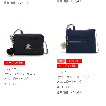
通常価格
￥18,480
通常価格
￥23,100
アバヌエム
アルバー
（ブラックストライプWF）
（ブルーブルーSウェビング）
クロスボディバッグ
クロスボディバッグ
￥12,980
￥11,088
通常価格
￥18,480