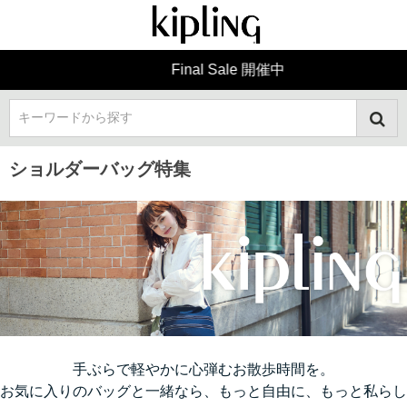
Final Sale 開催中
キーワードから探す
ショルダーバッグ特集
手ぶらで軽やかに心弾むお散歩時間を。
お気に入りのバッグと一緒なら、もっと自由に、もっと私らし