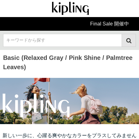
Final Sale 開催中
キーワードから探す
Basic (Relaxed Gray / Pink Shine / Palmtree
Leaves)
新しい一歩に、心躍る爽やかなカラーをプラスしてみません