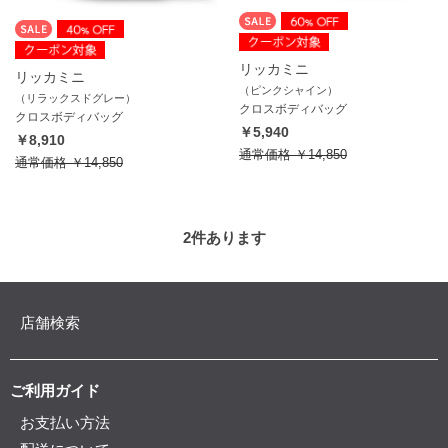
リッカミニ
リッカミニ
（ピンクシャイン）
（リラックスドグレー）
クロスボディバッグ
クロスボディバッグ
￥5,940
￥8,910
通常価格
￥14,850
通常価格
￥14,850
2
件あります
店舗検索
ご利用ガイド
お支払い方法