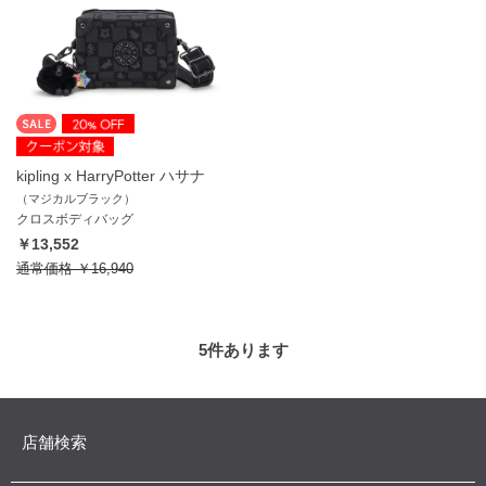
kipling x HarryPotter ハサナ
（マジカルブラック）
クロスボディバッグ
￥13,552
通常価格
￥16,940
5
件あります
店舗検索