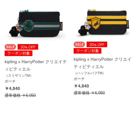
kipling x HarryPotter クリエイ
kipling x HarryPotter クリエイテ
ティビティエル
ィビティエル
（ハッフルパフTM）
（スリザリンTM）
ポーチ
ポーチ
￥4,840
￥4,840
通常価格
￥6,050
通常価格
￥6,050