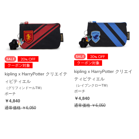
kipling x HarryPotter クリエイ
kipling x HarryPotter クリエイテ
ティビティエル
ィビティエル
（レイブンクローTM）
（グリフィンドールTM）
ポーチ
ポーチ
￥4,840
￥4,840
通常価格
￥6,050
通常価格
￥6,050