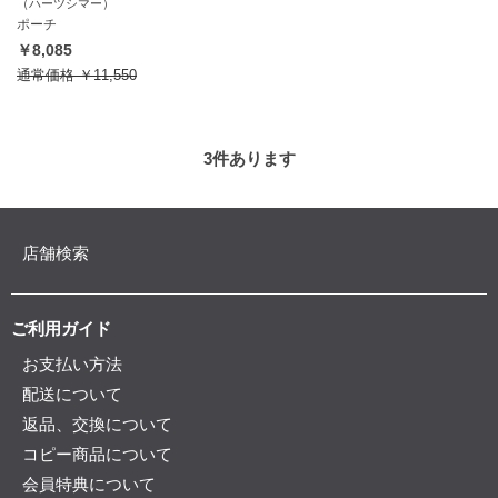
（ハーツシマー）
ポーチ
￥8,085
通常価格
￥11,550
3
件あります
店舗検索
ご利用ガイド
お支払い方法
配送について
返品、交換について
コピー商品について
会員特典について