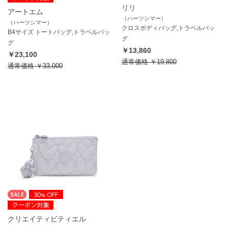
リリ
アートエム
（ハーツシマー）
（ハーツシマー）
クロスボディバッグ,トラベルバッ
B4サイズ トートバッグ,トラベルバッ
グ
グ
￥13,860
￥23,100
通常価格
￥19,800
通常価格
￥33,000
クリエイティビティエル