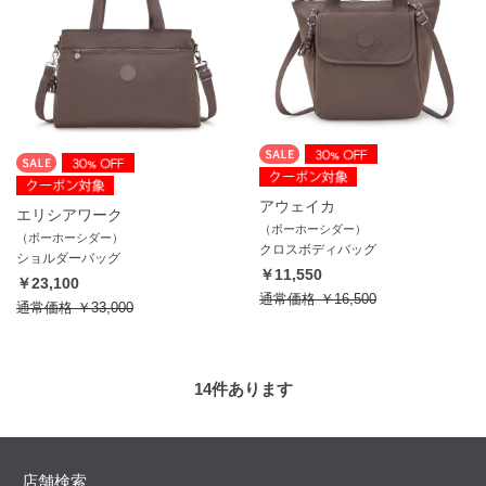
アウェイカ
エリシアワーク
（ボーホーシダー）
（ボーホーシダー）
クロスボディバッグ
ショルダーバッグ
￥11,550
￥23,100
通常価格
￥16,500
通常価格
￥33,000
14
件あります
店舗検索