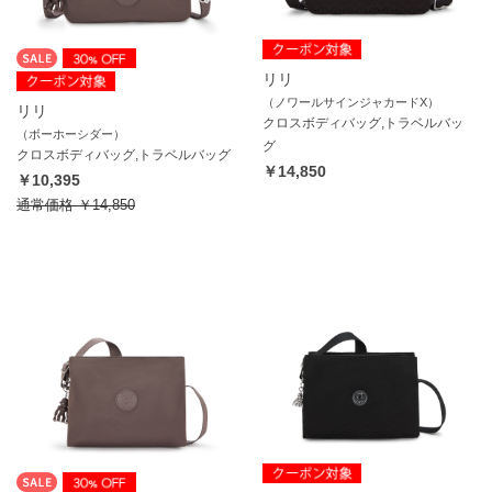
リリ
（ノワールサインジャカードX）
リリ
クロスボディバッグ,トラベルバッ
（ボーホーシダー）
グ
クロスボディバッグ,トラベルバッグ
￥14,850
￥10,395
通常価格
￥14,850