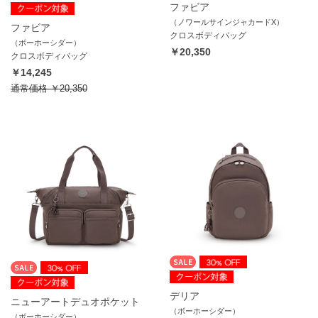
ファビア
（ノワールサインジャカードX）
ファビア
クロスボディバッグ
（ボーホーシダー）
￥20,350
クロスボディバッグ
￥14,245
通常価格
￥20,350
デリア
ニューアートデュオポケット
（ボーホーシダー）
（ボーホーシダー）