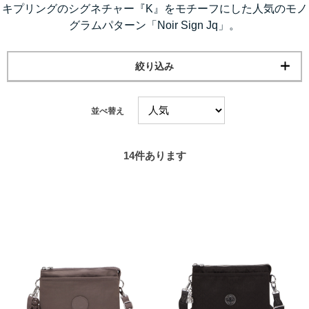
キプリングのシグネチャー『K』をモチーフにした人気のモノ
グラムパターン「Noir Sign Jq」。
絞り込み
並べ替え
14
件あります