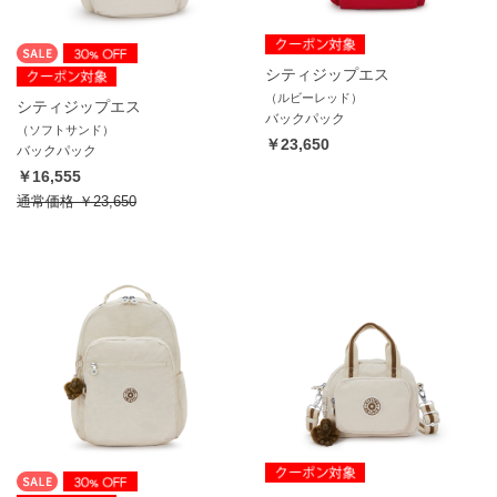
シティジップエス
（ルビーレッド）
シティジップエス
バックパック
（ソフトサンド）
￥23,650
バックパック
￥16,555
通常価格
￥23,650