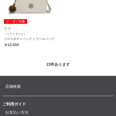
リリ
（ソフトサンド）
クロスボディバッグ,トラベルバッグ
￥12,650
23
件あります
店舗検索
ご利用ガイド
お支払い方法