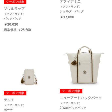
デフィアミニ
（ソフトサンド）
ソウルラップ
ショルダーバッグ
（ソフトサンド）
￥17,050
バックパック
￥20,020
通常価格
￥28,600
ニューアートバックパック
テルモ
（ソフトサンド）
（ソフトサンド）
2-Wayバックパック
ポーチ