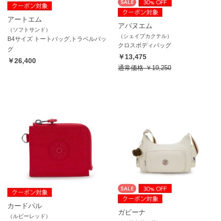
アートエム
アバヌエム
（ソフトサンド）
（シェイプカクテル）
B4サイズ トートバッグ,トラベルバッ
クロスボディバッグ
グ
￥13,475
￥26,400
通常価格
￥19,250
カードパル
ガビーナ
（ルビーレッド）