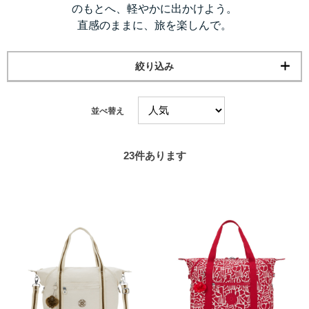
のもとへ、軽やかに出かけよう。
直感のままに、旅を楽しんで。
絞り込み
並べ替え
23
件あります