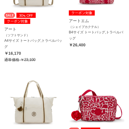
アートエム
（シェイプカクテル）
アート
B4サイズ トートバッグ,トラベルバ
（ソフトサンド）
ッグ
A4サイズ トートバッグ,トラベルバッ
￥26,400
グ
￥16,170
通常価格
￥23,100