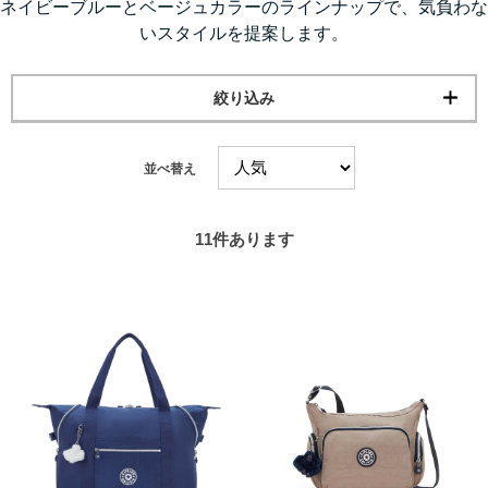
ネイビーブルーとベージュカラーのラインナップで、気負わな
いスタイルを提案します。
絞り込み
並べ替え
11
件あります