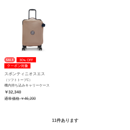
スポンティニオスエス
（ソフトトープC）
機内持ち込みキャリーケース
￥32,340
通常価格
￥46,200
11
件あります