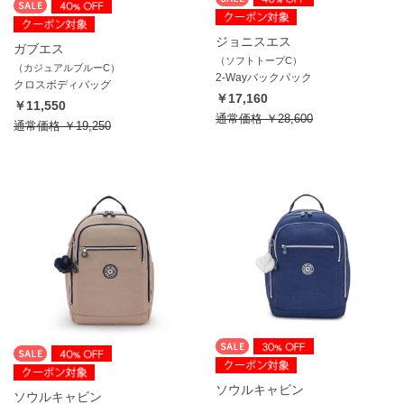
ジョニスエス
ガブエス
（ソフトトープC）
（カジュアルブルーC）
2-Wayバックパック
クロスボディバッグ
￥17,160
￥11,550
通常価格
￥28,600
通常価格
￥19,250
ソウルキャビン
ソウルキャビン