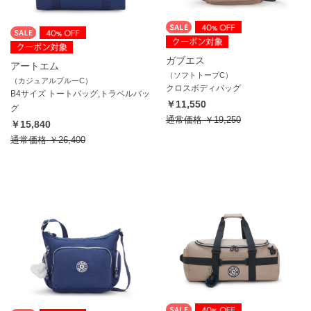
ガブエス
アートエム
（ソフトトープC）
（カジュアルブルーC）
クロスボディバッグ
B4サイズ トートバッグ,トラベルバッ
￥11,550
グ
通常価格
￥19,250
￥15,840
通常価格
￥26,400