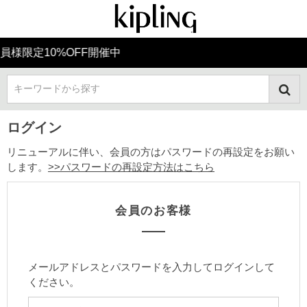
OFF開催中
Final Sa
キーワードから探す
ログイン
リニューアルに伴い、会員の方はパスワードの再設定をお願い
します。
>>パスワードの再設定方法はこちら
会員のお客様
メールアドレスとパスワードを入力してログインして
ください。