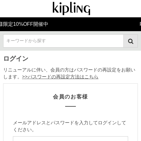
FF開催中
Final Sale
キーワードから探す
ログイン
リニューアルに伴い、会員の方はパスワードの再設定をお願い
します。
>>パスワードの再設定方法はこちら
会員のお客様
メールアドレスとパスワードを入力してログインして
ください。