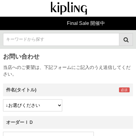
Final Sale 開催中
キーワードから探す
お問い合わせ
当店へのご要望は、下記フォームにご記入のうえ送信してくだ
さい。
件名(タイトル)
オーダーＩＤ