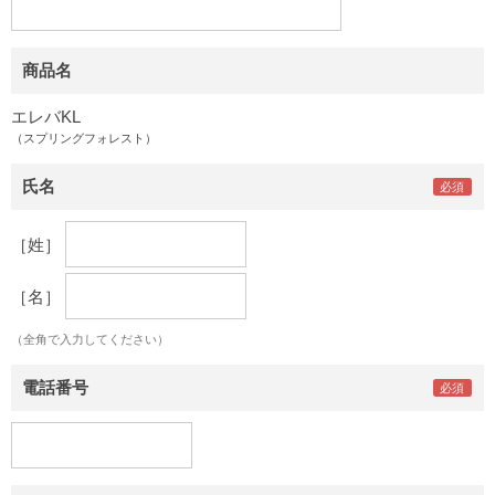
商品名
エレバKL
（スプリングフォレスト）
氏名
［姓］
［名］
（全角で入力してください）
電話番号