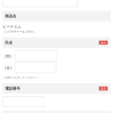
商品名
ビーナエム
（シグネチャーエンボス）
氏名
［姓］
［名］
（全角で入力してください）
電話番号