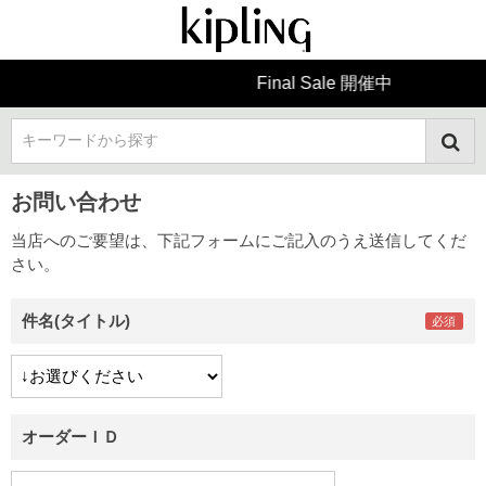
Final Sale 開催中
キーワードから探す
お問い合わせ
当店へのご要望は、下記フォームにご記入のうえ送信してくだ
さい。
件名(タイトル)
オーダーＩＤ