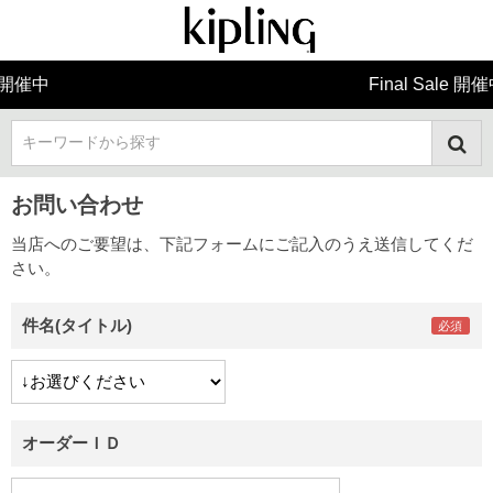
Final Sale 開催中
キーワードから探す
お問い合わせ
当店へのご要望は、下記フォームにご記入のうえ送信してくだ
さい。
件名(タイトル)
オーダーＩＤ