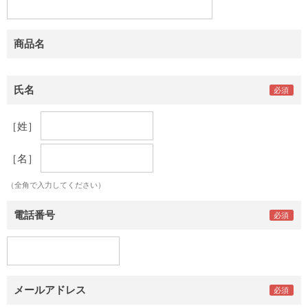
商品名
氏名
［姓］
［名］
（全角で入力してください）
電話番号
メールアドレス