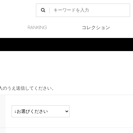
RANKING
コレクション
Final Sale 開催中
入のうえ送信してください。