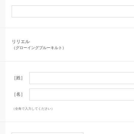
リリエル
（グローイングブルーキルト）
［姓］
［名］
（全角で入力してください）