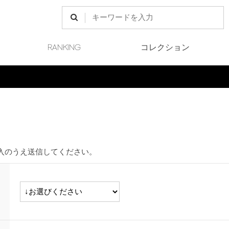
RANKING
コレクション
Final Sale 開催中
入のうえ送信してください。