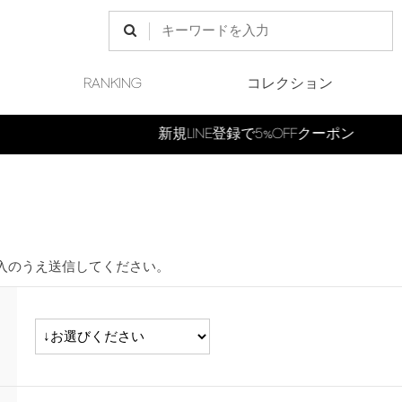
RANKING
コレクション
新規LINE登録で5%OFFクーポン
入のうえ送信してください。