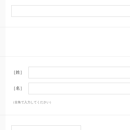
［姓］
［名］
（全角で入力してください）