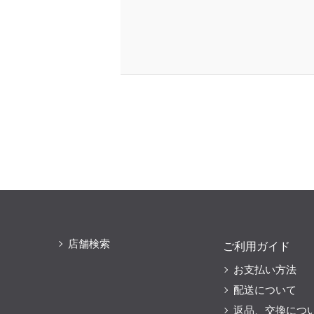
店舗検索
ご利用ガイド
お支払い方法
配送について
返品、交換につ