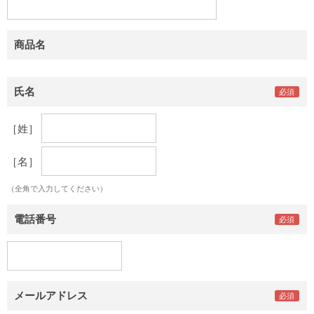
商品名
氏名
［姓］
［名］
（全角で入力してください）
電話番号
メールアドレス