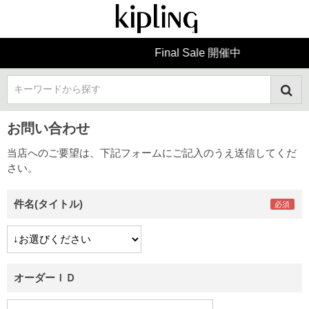
Final Sale 開催中
キーワードから探す
お問い合わせ
当店へのご要望は、下記フォームにご記入のうえ送信してくだ
さい。
件名(タイトル)
オーダーＩＤ