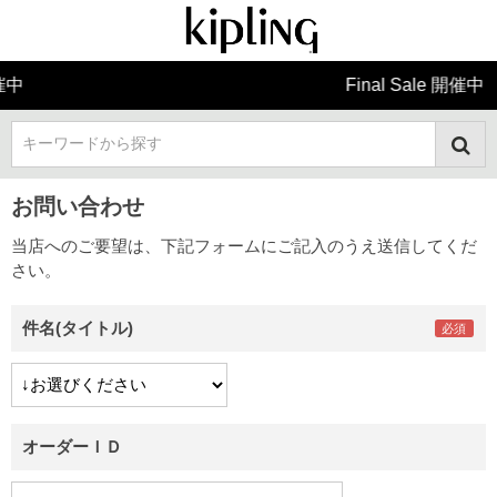
Final Sale 開催中
キーワードから探す
お問い合わせ
当店へのご要望は、下記フォームにご記入のうえ送信してくだ
さい。
件名(タイトル)
オーダーＩＤ