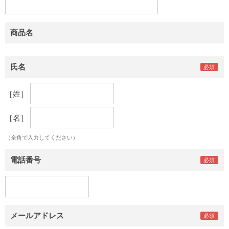
商品名
氏名
［姓］
［名］
（全角で入力してください）
電話番号
メールアドレス