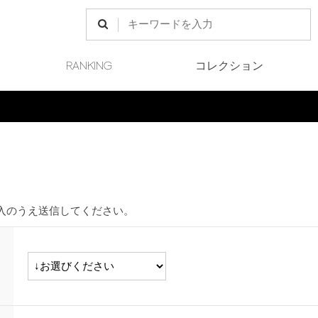
RANKING
コレクション
Final Sale 開催中
入のうえ送信してください。