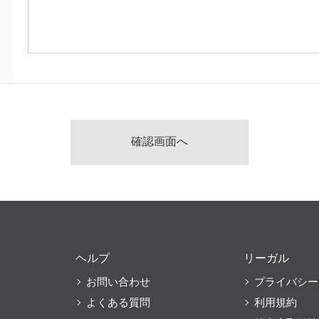
ヘルプ
リーガル
お問い合わせ
プライバシー
よくある質問
利用規約