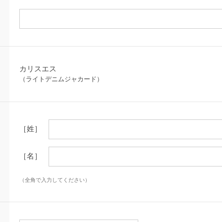
カリスエス
（ライトデニムジャカード）
［姓］
［名］
（全角で入力してください）