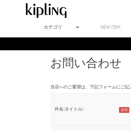
カテゴリ
NEW ITEM
お問い合わせ
当店へのご要望は、下記フォームにご記
件名(タイトル)