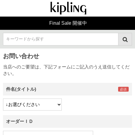
Final Sale 開催中
キーワードから探す
お問い合わせ
当店へのご要望は、下記フォームにご記入のうえ送信してくだ
さい。
件名(タイトル)
オーダーＩＤ