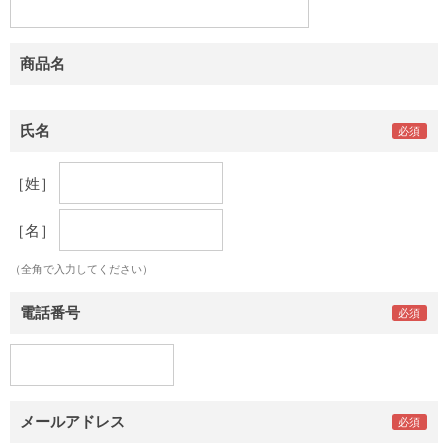
商品名
氏名
［姓］
［名］
（全角で入力してください）
電話番号
メールアドレス