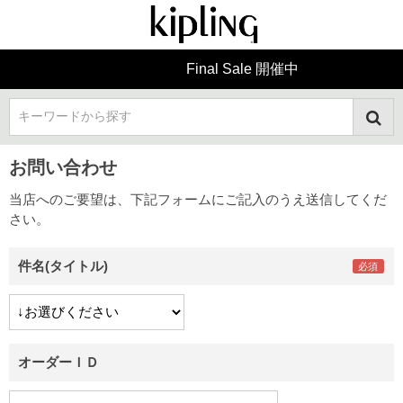
Final Sale 開催中
キーワードから探す
お問い合わせ
当店へのご要望は、下記フォームにご記入のうえ送信してくだ
さい。
件名(タイトル)
オーダーＩＤ