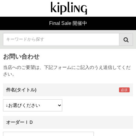
Final Sale 開催中
キーワードから探す
お問い合わせ
当店へのご要望は、下記フォームにご記入のうえ送信してくだ
さい。
件名(タイトル)
オーダーＩＤ