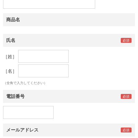
商品名
氏名
［姓］
［名］
（全角で入力してください）
電話番号
メールアドレス