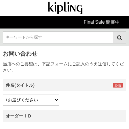
Final Sale 開催中
キーワードから探す
お問い合わせ
当店へのご要望は、下記フォームにご記入のうえ送信してくだ
さい。
件名(タイトル)
オーダーＩＤ