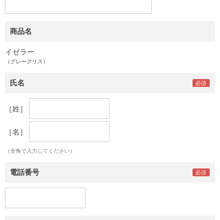
商品名
イゼラー
（グレーグリス）
氏名
［姓］
［名］
（全角で入力してください）
電話番号