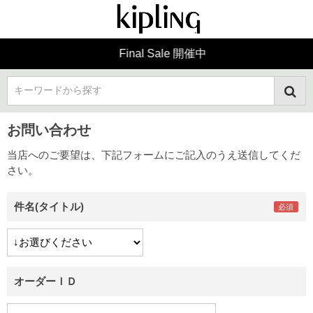
Final Sale 開催中
キーワードから探す
お問い合わせ
当店へのご要望は、下記フォームにご記入のうえ送信してくだ
さい。
件名(タイトル)
オーダーＩＤ