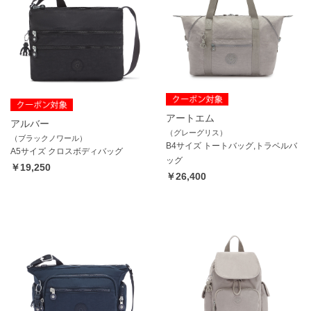
アートエム
アルバー
（グレーグリス）
（ブラックノワール）
B4サイズ トートバッグ,トラベルバ
A5サイズ クロスボディバッグ
ッグ
￥19,250
￥26,400