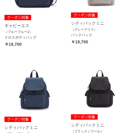
シティパックミニ
ギャビーエス
（グレーグリス）
（ブルーブルー2）
バックパック
クロスボディバッグ
￥18,700
￥18,700
シティパックミニ
シティパックミニ
（ブラックノワール）