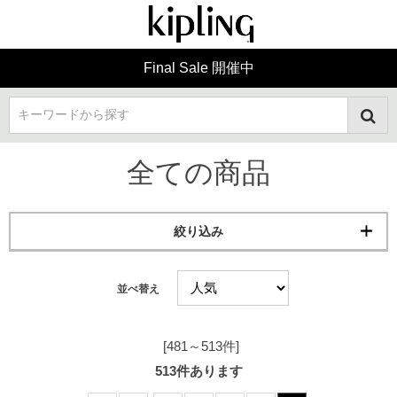
Final Sale 開催中
キーワードから探す
全ての商品
絞り込み
並べ替え
[481～513件]
513
件あります