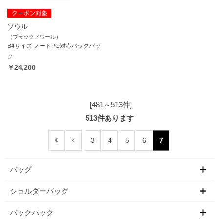
ソウル
（ブラックノワール）
B4サイズ ノートPC対応バックパッ
ク
￥24,200
[481～513件]
513
件あります
3
4
5
6
7
バッグ
ショルダーバッグ
バックパック