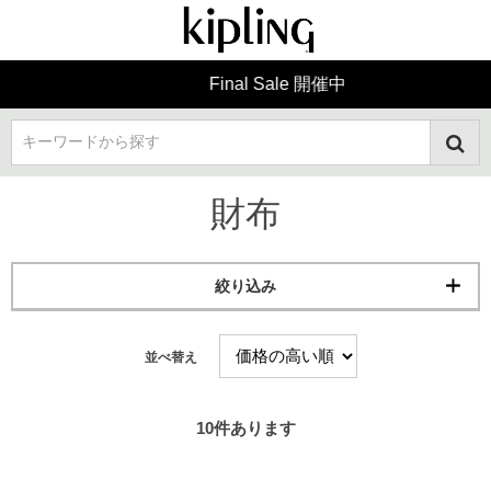
Final Sale 開催中
キーワードから探す
財布
絞り込み
並べ替え
10
件あります