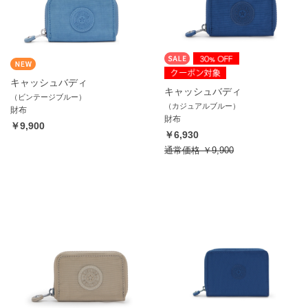
キャッシュバディ
キャッシュバディ
（ビンテージブルー）
（カジュアルブルー）
財布
財布
￥9,900
￥6,930
通常価格
￥9,900