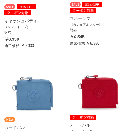
マネーラブ
キャッシュバディ
（カジュアルブルー）
（ソフトトープ）
財布
財布
￥6,545
￥6,930
通常価格
￥9,350
通常価格
￥9,900
カードパル
カードパル