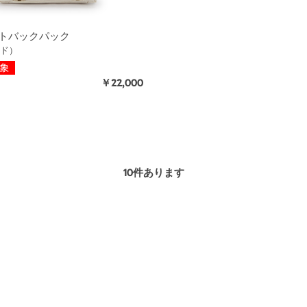
トバックパック
ド）
￥22,000
10
件あります