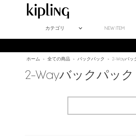
カテゴリ
NEW ITEM
ホーム
>
全ての商品
>
バックパック
>
2-Wayバ
2-Wayバックパック