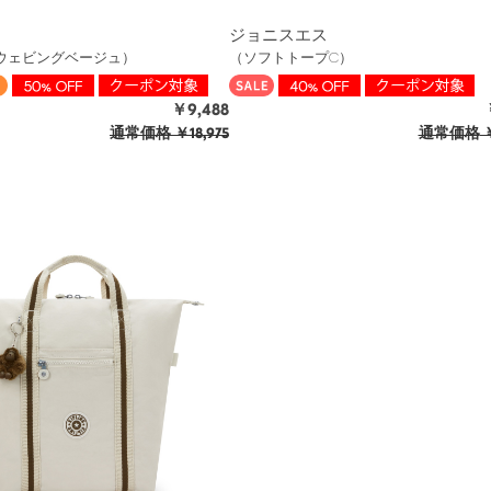
ジョニスエス
ウェビングベージュ）
（ソフトトープC）
￥9,488
通常価格
￥18,975
通常価格
￥