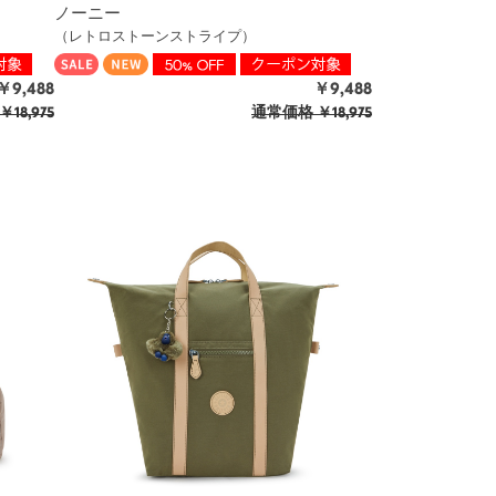
ノーニー
（レトロストーンストライプ）
￥9,488
￥9,488
￥18,975
通常価格
￥18,975