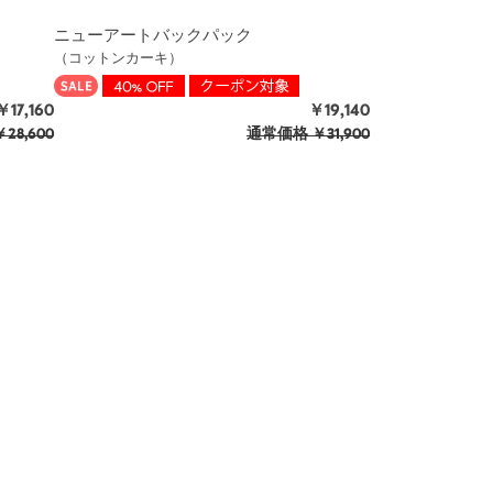
ニューアートバックパック
（コットンカーキ）
￥17,160
￥19,140
28,600
通常価格
￥31,900