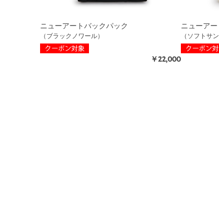
ニューアートバックパック
ニューアー
（ブラックノワール）
（ソフトサン
￥22,000