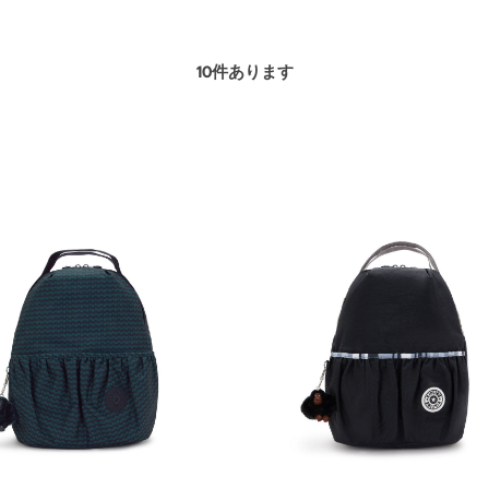
10
件あります