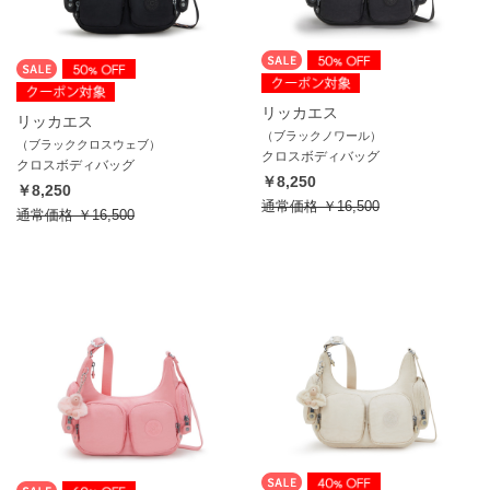
リッカエス
リッカエス
（ブラックノワール）
（ブラッククロスウェブ）
クロスボディバッグ
クロスボディバッグ
￥8,250
￥8,250
通常価格
￥16,500
通常価格
￥16,500