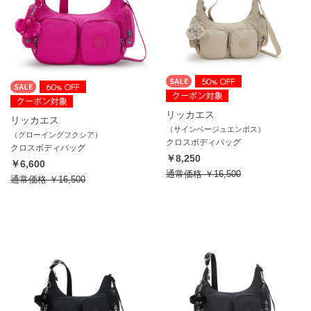
リッカエス
リッカエス
（サインベージュエンボス）
（グローイングフクシア）
クロスボディバッグ
クロスボディバッグ
￥8,250
￥6,600
通常価格
￥16,500
通常価格
￥16,500