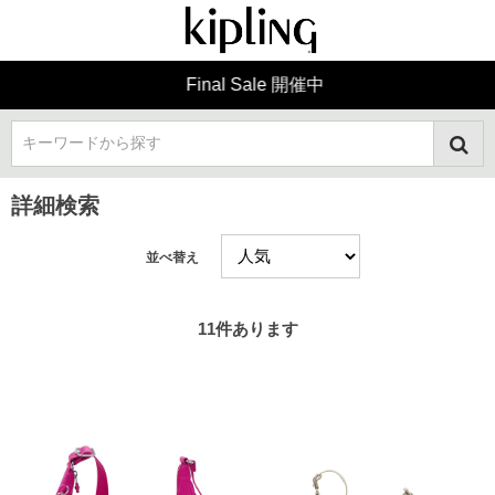
Final Sale 開催中
キーワードから探す
詳細検索
並べ替え
11
件あります