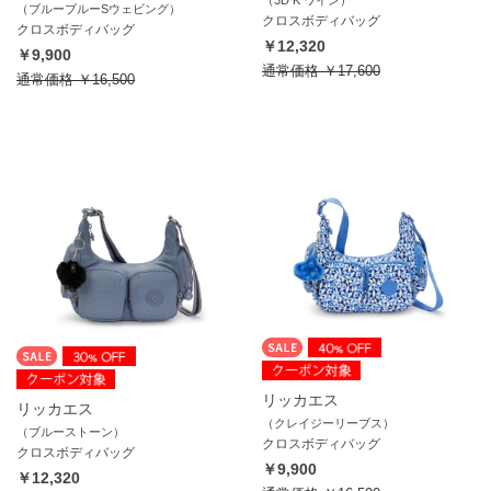
（3D K ワイン）
（ブルーブルーSウェビング）
クロスボディバッグ
クロスボディバッグ
￥12,320
￥9,900
通常価格
￥17,600
通常価格
￥16,500
リッカエス
リッカエス
（クレイジーリーブス）
（ブルーストーン）
クロスボディバッグ
クロスボディバッグ
￥9,900
￥12,320