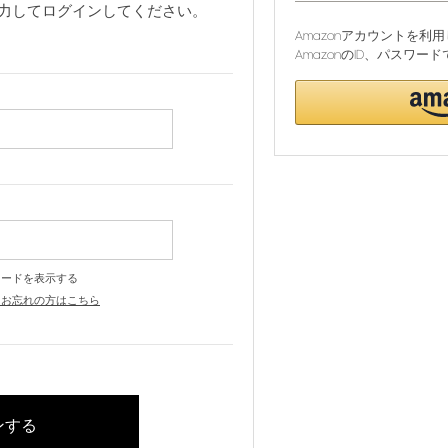
力してログインしてください。
Amazonアカウントを
AmazonのID、パスワ
ワードを表示する
をお忘れの方はこちら