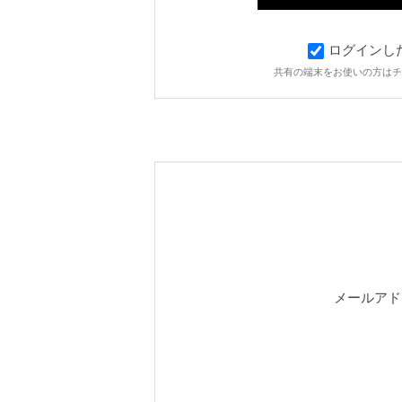
ログインし
共有の端末をお使いの方はチ
メールアド