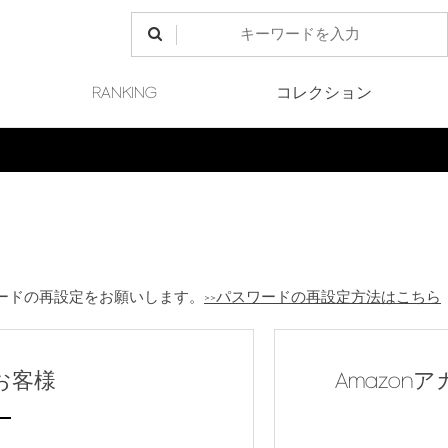
RANKING
コレクション
Final Sale 開催中
ードの再設定をお願いします。
>>パスワードの再設定方法はこちら
お客様
Amazo