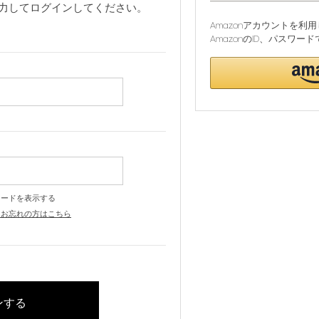
力してログインしてください。
Amazonアカウントを
AmazonのID、パスワ
ワードを表示する
をお忘れの方はこちら