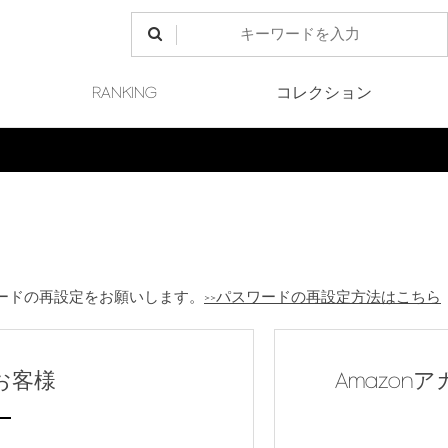
RANKING
コレクション
Fin
ードの再設定をお願いします。
>>パスワードの再設定方法はこちら
お客様
Amazo