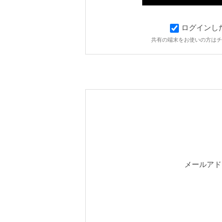
ログインし
共有の端末をお使いの方はチ
メールアド