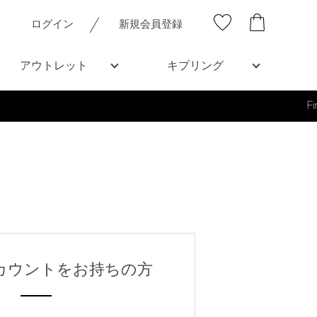
ログイン
新規会員登録
アウトレット
キプリング
al Sale 開催中
nアカウントをお持ちの方