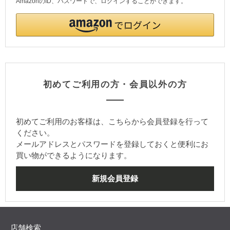
AmazonのID、パスワードで、ログインすることができます。
初めてご利用の方・会員以外の方
初めてご利用のお客様は、こちらから会員登録を行って
ください。
メールアドレスとパスワードを登録しておくと便利にお
買い物ができるようになります。
店舗検索