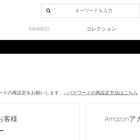
RANKING
コレクション
ードの再設定をお願いします。
>>パスワードの再設定方法はこちら
お客様
Amazo