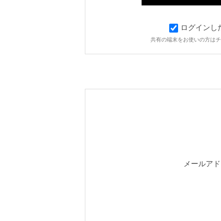
ログインし
共有の端末をお使いの方はチ
メールアド