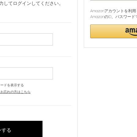
力してログインしてください。
Amazonアカウントを
AmazonのID、パスワ
ワードを表示する
をお忘れの方はこちら