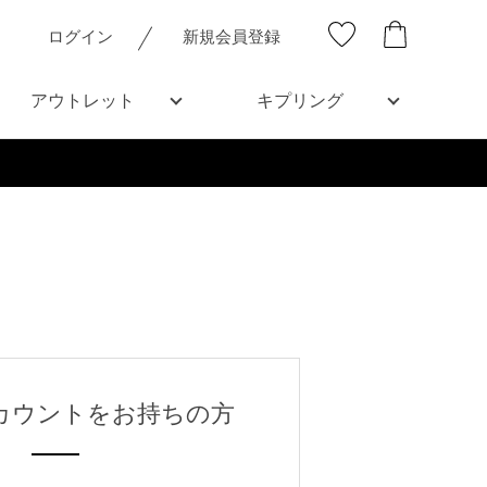
ログイン
新規会員登録
アウトレット
キプリング
Final Sale 開催中
nアカウントをお持ちの方