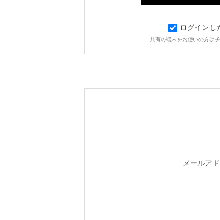
ログインし
共有の端末をお使いの方はチ
メールアド