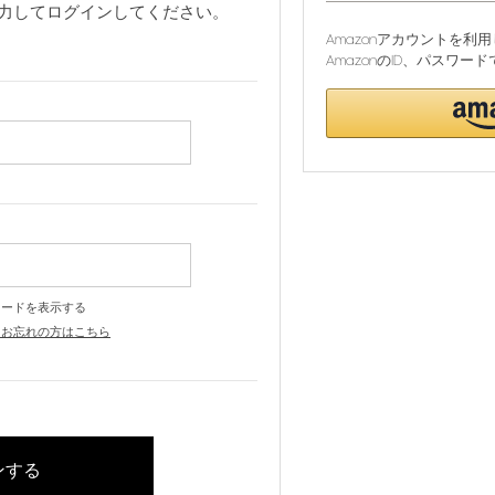
力してログインしてください。
Amazonアカウントを
AmazonのID、パスワ
ワードを表示する
をお忘れの方はこちら