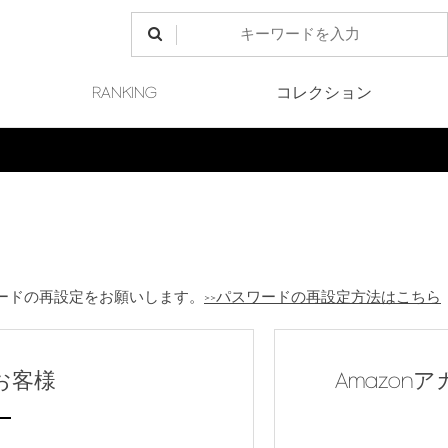
RANKING
コレクション
Final Sale 開催中
ードの再設定をお願いします。
>>パスワードの再設定方法はこちら
お客様
Amazo