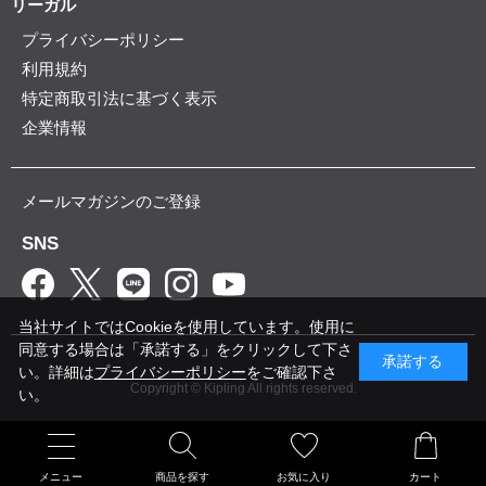
リーガル
プライバシーポリシー
利用規約
特定商取引法に基づく表示
企業情報
メールマガジンのご登録
SNS
当社サイトではCookieを使用しています。使用に
同意する場合は「承諾する」をクリックして下さ
承諾する
い。詳細は
プライバシーポリシー
をご確認下さ
Copyright © Kipling All rights reserved.
い。
メニュー
商品を探す
お気に入り
カート